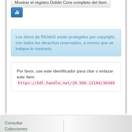
Mostrar el registro Dublin Core completo del ítem
Los ítems de RIUdeG están protegidos por copyright,
con todos los derechos reservados, a menos que se
indique lo contrario.
Por favor, use este identificador para citar o enlazar
este ítem:
https://hdl.handle.net/20.500.12104/30349
Consultar
Colecciones