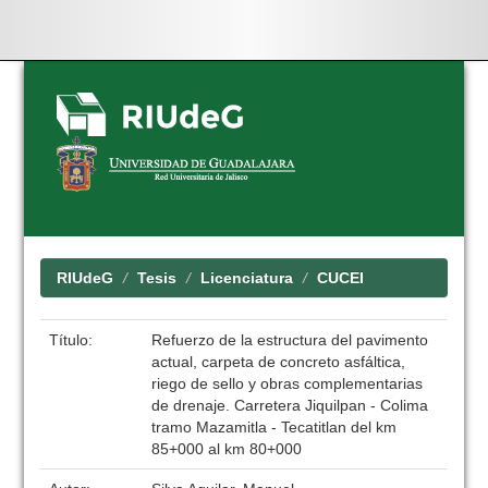
Skip
navigation
RIUdeG
Tesis
Licenciatura
CUCEI
Título:
Refuerzo de la estructura del pavimento
actual, carpeta de concreto asfáltica,
riego de sello y obras complementarias
de drenaje. Carretera Jiquilpan - Colima
tramo Mazamitla - Tecatitlan del km
85+000 al km 80+000