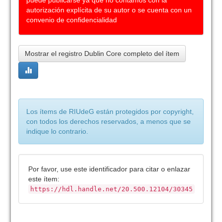
puede publicarse ya que no contamos con la
autorización explícita de su autor o se cuenta con un
convenio de confidencialidad
Mostrar el registro Dublin Core completo del ítem
Los ítems de RIUdeG están protegidos por copyright,
con todos los derechos reservados, a menos que se
indique lo contrario.
Por favor, use este identificador para citar o enlazar
este ítem:
https://hdl.handle.net/20.500.12104/30345