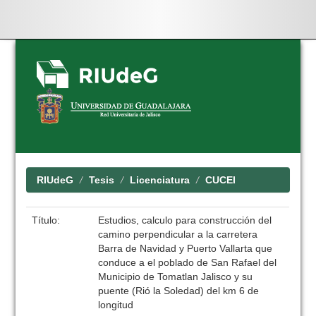
Skip
navigation
RIUdeG
Tesis
Licenciatura
CUCEI
Título:
Estudios, calculo para construcción del
camino perpendicular a la carretera
Barra de Navidad y Puerto Vallarta que
conduce a el poblado de San Rafael del
Municipio de Tomatlan Jalisco y su
puente (Rió la Soledad) del km 6 de
longitud