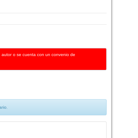
u autor o se cuenta con un convenio de
rio.