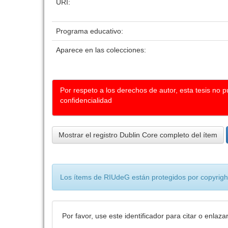
URI:
Programa educativo:
Aparece en las colecciones:
Por respeto a los derechos de autor, esta tesis no 
confidencialidad
Mostrar el registro Dublin Core completo del ítem
Los ítems de RIUdeG están protegidos por copyright
Por favor, use este identificador para citar o enlaza