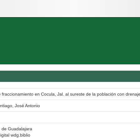
 fraccionamiento en Cocula, Jal. al sureste de la población con drenaj
ntiago, José Antonio
d de Guadalajara
igital wdg.biblio