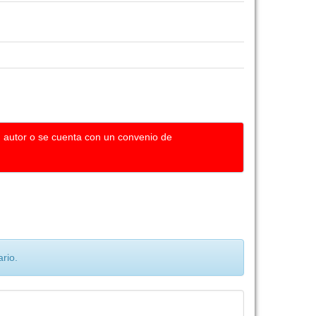
u autor o se cuenta con un convenio de
rio.