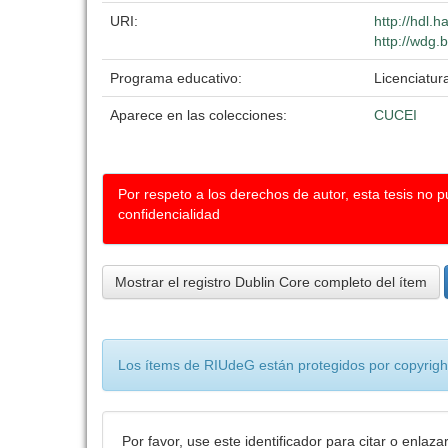
URI:
http://hdl.
http://wdg.
Programa educativo:
Licenciatur
Aparece en las colecciones:
CUCEI
Por respeto a los derechos de autor, esta tesis no 
confidencialidad
Mostrar el registro Dublin Core completo del ítem
Los ítems de RIUdeG están protegidos por copyright
Por favor, use este identificador para citar o enlaza