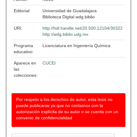
Editorial:
Universidad de Guadalajara
Biblioteca Digital wdg.biblio
URI:
http://hdl.handle.net/20.500.12104/30322
http://wdg.biblio.udg.mx
Programa
Licenciatura en Ingeniería Química
educativo:
Aparece en
CUCEI
las
colecciones:
Por respeto a los derechos de autor, esta tesis no
puede publicarse ya que no contamos con la
autorización explícita de su autor o se cuenta con un
convenio de confidencialidad