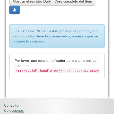
Mostrar el registro Dublin Core completo del ítem
Los ítems de RIUdeG están protegidos por copyright,
con todos los derechos reservados, a menos que se
indique lo contrario.
Por favor, use este identificador para citar o enlazar
este ítem:
https://hdl.handle.net/20.500.12104/30322
Consultar
Colecciones