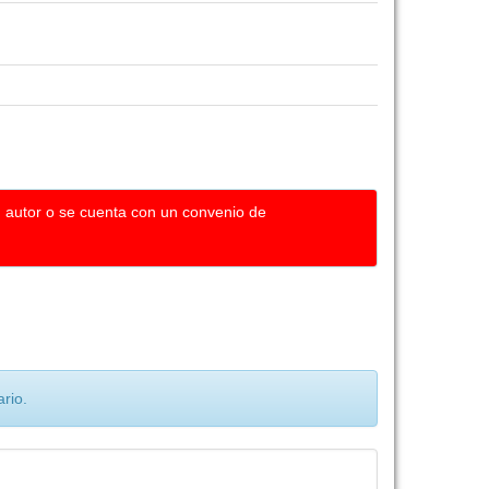
u autor o se cuenta con un convenio de
rio.