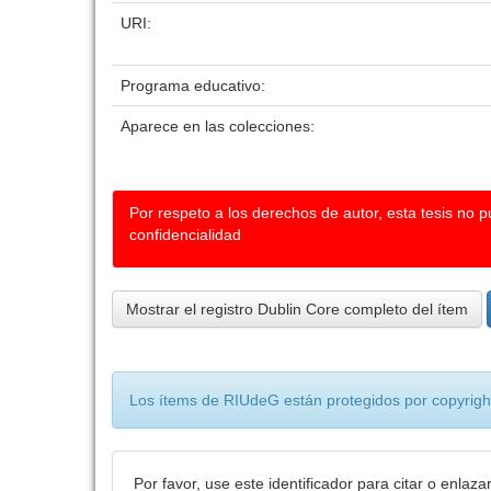
URI:
Programa educativo:
Aparece en las colecciones:
Por respeto a los derechos de autor, esta tesis no 
confidencialidad
Mostrar el registro Dublin Core completo del ítem
Los ítems de RIUdeG están protegidos por copyright
Por favor, use este identificador para citar o enlaza