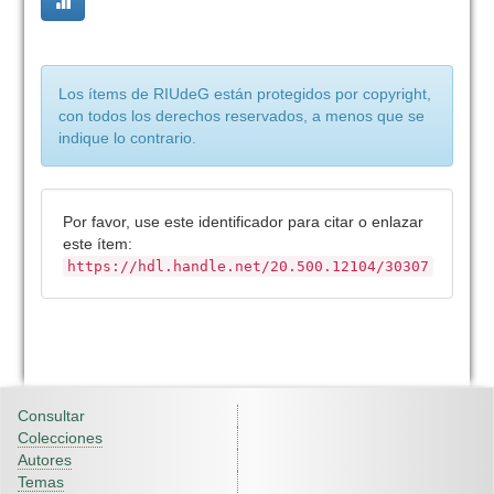
Los ítems de RIUdeG están protegidos por copyright,
con todos los derechos reservados, a menos que se
indique lo contrario.
Por favor, use este identificador para citar o enlazar
este ítem:
https://hdl.handle.net/20.500.12104/30307
Consultar
Colecciones
Autores
Temas