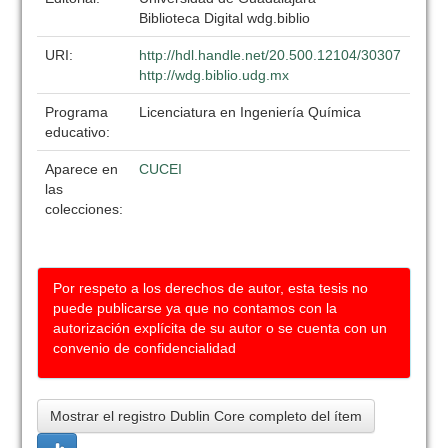
Biblioteca Digital wdg.biblio
URI:
http://hdl.handle.net/20.500.12104/30307
http://wdg.biblio.udg.mx
Programa
Licenciatura en Ingeniería Química
educativo:
Aparece en
CUCEI
las
colecciones:
Por respeto a los derechos de autor, esta tesis no
puede publicarse ya que no contamos con la
autorización explícita de su autor o se cuenta con un
convenio de confidencialidad
Mostrar el registro Dublin Core completo del ítem