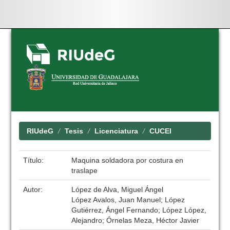
Skip
navigation
RIUdeG
Tesis
Licenciatura
CUCEI
Título:
Maquina soldadora por costura en
traslape
Autor:
López de Alva, Miguel Ángel
López Avalos, Juan Manuel; López
Gutiérrez, Ángel Fernando; López López,
Alejandro; Órnelas Meza, Héctor Javier