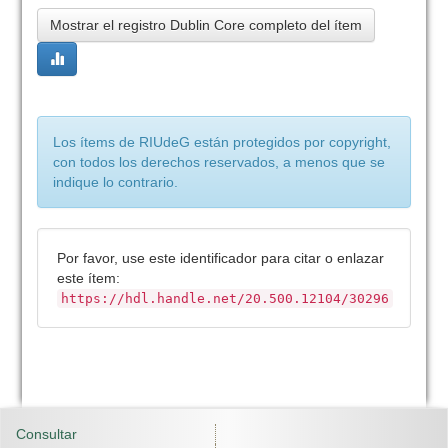
Mostrar el registro Dublin Core completo del ítem
Los ítems de RIUdeG están protegidos por copyright,
con todos los derechos reservados, a menos que se
indique lo contrario.
Por favor, use este identificador para citar o enlazar
este ítem:
https://hdl.handle.net/20.500.12104/30296
Consultar