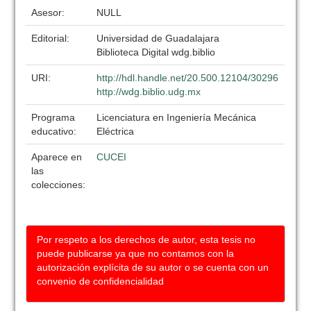
Asesor:
NULL
Editorial:
Universidad de Guadalajara
Biblioteca Digital wdg.biblio
URI:
http://hdl.handle.net/20.500.12104/30296
http://wdg.biblio.udg.mx
Programa
Licenciatura en Ingeniería Mecánica
educativo:
Eléctrica
Aparece en
CUCEI
las
colecciones:
Por respeto a los derechos de autor, esta tesis no
puede publicarse ya que no contamos con la
autorización explícita de su autor o se cuenta con un
convenio de confidencialidad