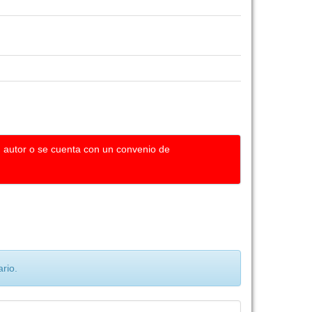
u autor o se cuenta con un convenio de
rio.