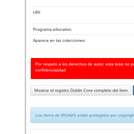
URI:
Programa educativo:
Aparece en las colecciones:
Por respeto a los derechos de autor, esta tesis no 
confidencialidad
Mostrar el registro Dublin Core completo del ítem
Los ítems de RIUdeG están protegidos por copyright