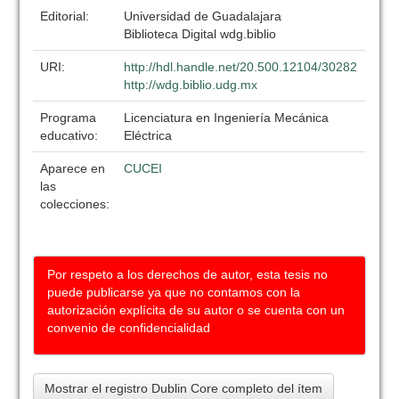
Editorial:
Universidad de Guadalajara
Biblioteca Digital wdg.biblio
URI:
http://hdl.handle.net/20.500.12104/30282
http://wdg.biblio.udg.mx
Programa
Licenciatura en Ingeniería Mecánica
educativo:
Eléctrica
Aparece en
CUCEI
las
colecciones:
Por respeto a los derechos de autor, esta tesis no
puede publicarse ya que no contamos con la
autorización explícita de su autor o se cuenta con un
convenio de confidencialidad
Mostrar el registro Dublin Core completo del ítem