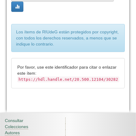
Los ítems de RIUdeG están protegidos por copyright,
con todos los derechos reservados, a menos que se
indique lo contrario.
Por favor, use este identificador para citar o enlazar
este ítem:
https://hdl.handle.net/20.500.12104/30282
Consultar
Colecciones
Autores