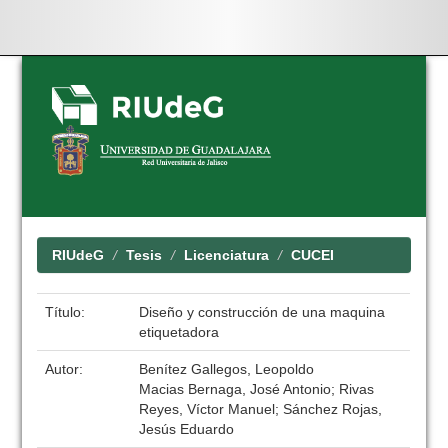
Skip
navigation
RIUdeG
Tesis
Licenciatura
CUCEI
Título:
Diseño y construcción de una maquina
etiquetadora
Autor:
Benítez Gallegos, Leopoldo
Macias Bernaga, José Antonio; Rivas
Reyes, Víctor Manuel; Sánchez Rojas,
Jesús Eduardo