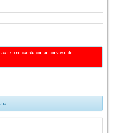
u autor o se cuenta con un convenio de
rio.