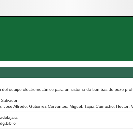
ón del equipo electromecánico para un sistema de bombas de pozo pro
 Salvador
, José Alfredo; Gutiérrez Cervantes, Miguel; Tapia Camacho, Héctor; V
adalajara
dg.biblio