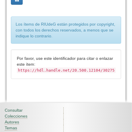
Los ítems de RIUdeG están protegidos por copyright,
con todos los derechos reservados, a menos que se
indique lo contrario.
Por favor, use este identificador para citar o enlazar
este ítem:
https://hdl.handle.net/20.500.12104/30275
Consultar
Colecciones
Autores
Temas