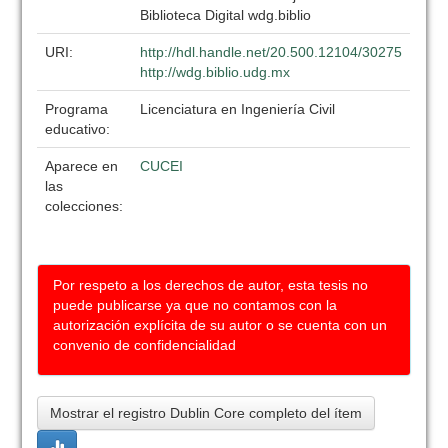
Biblioteca Digital wdg.biblio
URI:
http://hdl.handle.net/20.500.12104/30275
http://wdg.biblio.udg.mx
Programa
Licenciatura en Ingeniería Civil
educativo:
Aparece en
CUCEI
las
colecciones:
Por respeto a los derechos de autor, esta tesis no
puede publicarse ya que no contamos con la
autorización explícita de su autor o se cuenta con un
convenio de confidencialidad
Mostrar el registro Dublin Core completo del ítem