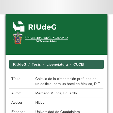
Skip
navigation
RIUdeG
Tesis
Licenciatura
CUCEI
Título:
Calculo de la cimentación profunda de
un edificio, para un hotel en México, D.F.
Autor:
Mercado Muñoz, Eduardo
Asesor:
NULL
Editorial:
Universidad de Guadalajara