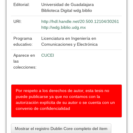
Editorial:
Universidad de Guadalajara
Biblioteca Digital wdg.biblio
URI:
http://hdl.handle.net/20.500.12104/30261
http://wdg.biblio.udg.mx
Programa
Licenciatura en Ingeniería en
educativo:
Comunicaciones y Electrónica
Aparece en
CUCEI
las
colecciones:
Por respeto a los derechos de autor, esta tesis no
puede publicarse ya que no contamos con la
autorización explícita de su autor o se cuenta con un
convenio de confidencialidad
Mostrar el registro Dublin Core completo del ítem