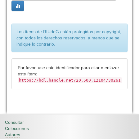
Los ítems de RIUdeG están protegidos por copyright,
con todos los derechos reservados, a menos que se
indique lo contrario.
Por favor, use este identificador para citar o enlazar
este ítem:
https://hdl.handle.net/20.500.12104/30261
Consultar
Colecciones
Autores