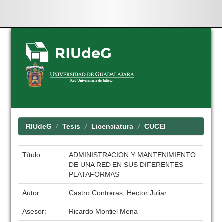
Skip
navigation
RIUdeG
Tesis
Licenciatura
CUCEI
Título:
ADMINISTRACION Y MANTENIMIENTO
DE UNA RED EN SUS DIFERENTES
PLATAFORMAS
Autor:
Castro Contreras, Hector Julian
Asesor:
Ricardo Montiel Mena