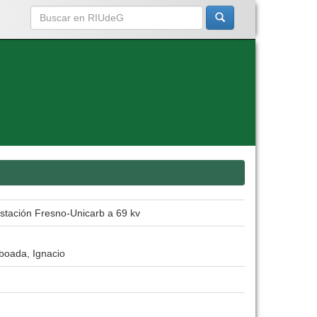
bestación Fresno-Unicarb a 69 kv
boada, Ignacio