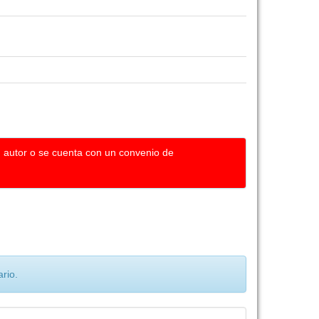
u autor o se cuenta con un convenio de
rio.