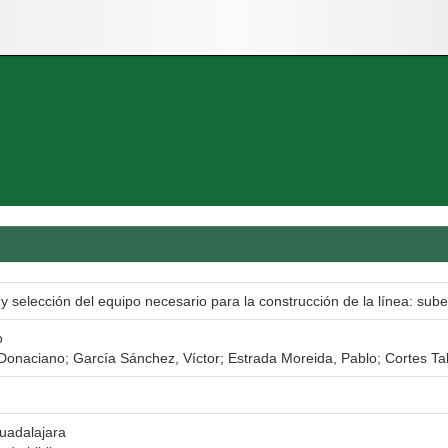
 y selección del equipo necesario para la construcción de la línea: su
o
Donaciano; García Sánchez, Víctor; Estrada Moreida, Pablo; Cortes Ta
uadalajara