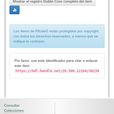
Mostrar el registro Dublin Core completo del ítem
Los ítems de RIUdeG están protegidos por copyright,
con todos los derechos reservados, a menos que se
indique lo contrario.
Por favor, use este identificador para citar o enlazar
este ítem:
https://hdl.handle.net/20.500.12104/30239
Consultar
Colecciones