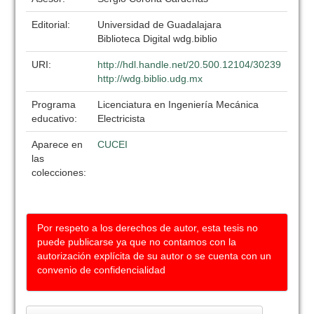
Editorial:
Universidad de Guadalajara
Biblioteca Digital wdg.biblio
URI:
http://hdl.handle.net/20.500.12104/30239
http://wdg.biblio.udg.mx
Programa
Licenciatura en Ingeniería Mecánica
educativo:
Electricista
Aparece en
CUCEI
las
colecciones:
Por respeto a los derechos de autor, esta tesis no
puede publicarse ya que no contamos con la
autorización explícita de su autor o se cuenta con un
convenio de confidencialidad