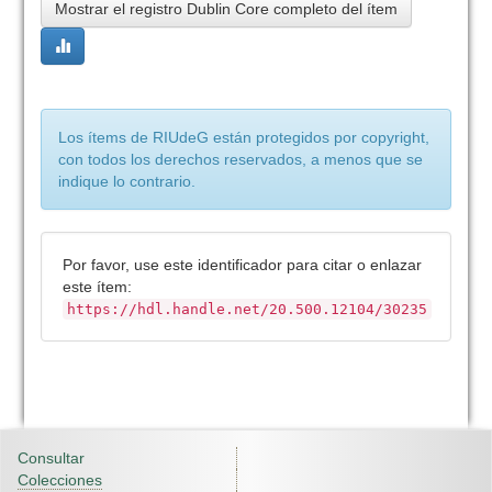
Mostrar el registro Dublin Core completo del ítem
Los ítems de RIUdeG están protegidos por copyright,
con todos los derechos reservados, a menos que se
indique lo contrario.
Por favor, use este identificador para citar o enlazar
este ítem:
https://hdl.handle.net/20.500.12104/30235
Consultar
Colecciones