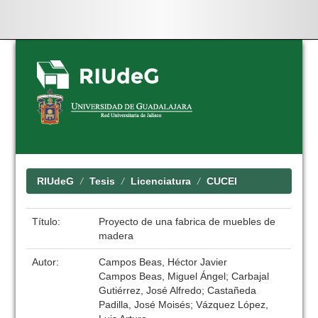
Skip
navigation
RIUdeG
Tesis
Licenciatura
CUCEI
Título:
Proyecto de una fabrica de muebles de
madera
Autor:
Campos Beas, Héctor Javier
Campos Beas, Miguel Ángel; Carbajal
Gutiérrez, José Alfredo; Castañeda
Padilla, José Moisés; Vázquez López,