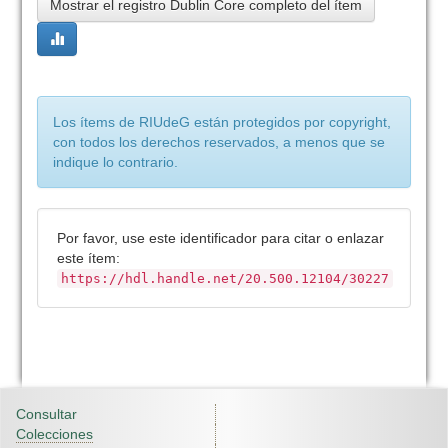
Mostrar el registro Dublin Core completo del ítem
Los ítems de RIUdeG están protegidos por copyright,
con todos los derechos reservados, a menos que se
indique lo contrario.
Por favor, use este identificador para citar o enlazar
este ítem:
https://hdl.handle.net/20.500.12104/30227
Consultar
Colecciones