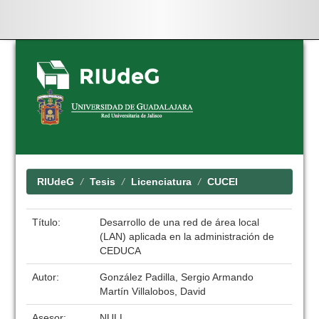
Skip
navigation
RIUdeG
Tesis
Licenciatura
CUCEI
Título:
Desarrollo de una red de área local
(LAN) aplicada en la administración de
CEDUCA
Autor:
González Padilla, Sergio Armando
Martín Villalobos, David
Asesor:
NULL