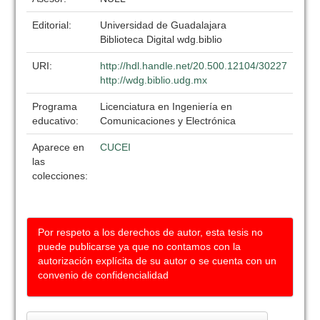
Editorial:
Universidad de Guadalajara
Biblioteca Digital wdg.biblio
URI:
http://hdl.handle.net/20.500.12104/30227
http://wdg.biblio.udg.mx
Programa
Licenciatura en Ingeniería en
educativo:
Comunicaciones y Electrónica
Aparece en
CUCEI
las
colecciones:
Por respeto a los derechos de autor, esta tesis no
puede publicarse ya que no contamos con la
autorización explícita de su autor o se cuenta con un
convenio de confidencialidad