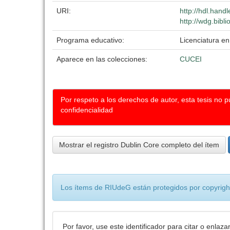
URI:
http://hdl.han
http://wdg.bibl
Programa educativo:
Licenciatura e
Aparece en las colecciones:
CUCEI
Por respeto a los derechos de autor, esta tesis no 
confidencialidad
Mostrar el registro Dublin Core completo del ítem
Los ítems de RIUdeG están protegidos por copyright
Por favor, use este identificador para citar o enlaza