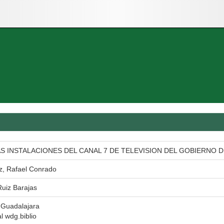
S INSTALACIONES DEL CANAL 7 DE TELEVISION DEL GOBIERNO D
z, Rafael Conrado
uiz Barajas
 Guadalajara
al wdg.biblio