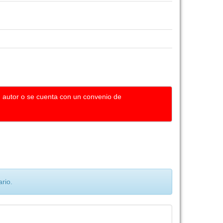
u autor o se cuenta con un convenio de
rio.