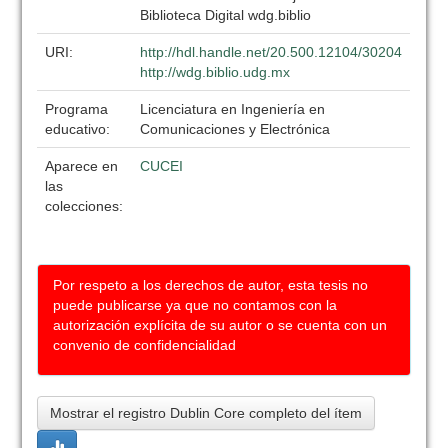
Biblioteca Digital wdg.biblio
URI:
http://hdl.handle.net/20.500.12104/30204
http://wdg.biblio.udg.mx
Programa
Licenciatura en Ingeniería en
educativo:
Comunicaciones y Electrónica
Aparece en
CUCEI
las
colecciones:
Por respeto a los derechos de autor, esta tesis no
puede publicarse ya que no contamos con la
autorización explícita de su autor o se cuenta con un
convenio de confidencialidad
Mostrar el registro Dublin Core completo del ítem