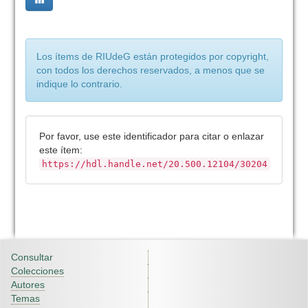
Los ítems de RIUdeG están protegidos por copyright,
con todos los derechos reservados, a menos que se
indique lo contrario.
Por favor, use este identificador para citar o enlazar
este ítem:
https://hdl.handle.net/20.500.12104/30204
Consultar
Colecciones
Autores
Temas