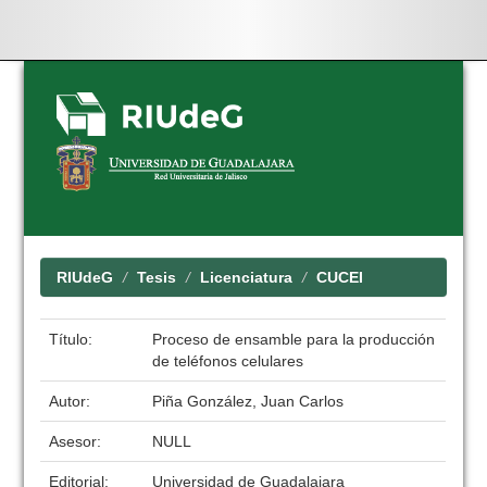
Skip
navigation
RIUdeG
Tesis
Licenciatura
CUCEI
Título:
Proceso de ensamble para la producción
de teléfonos celulares
Autor:
Piña González, Juan Carlos
Asesor:
NULL
Editorial:
Universidad de Guadalajara