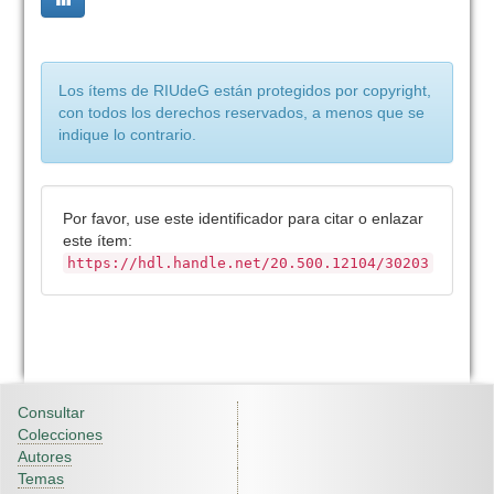
Los ítems de RIUdeG están protegidos por copyright,
con todos los derechos reservados, a menos que se
indique lo contrario.
Por favor, use este identificador para citar o enlazar
este ítem:
https://hdl.handle.net/20.500.12104/30203
Consultar
Colecciones
Autores
Temas