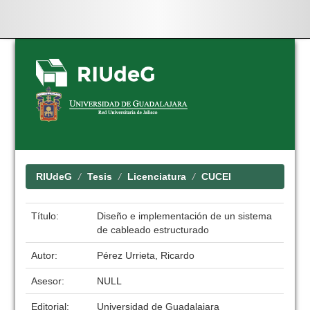
Skip
navigation
RIUdeG
Tesis
Licenciatura
CUCEI
Título:
Diseño e implementación de un sistema
de cableado estructurado
Autor:
Pérez Urrieta, Ricardo
Asesor:
NULL
Editorial:
Universidad de Guadalajara