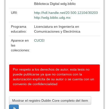
Biblioteca Digital wdg.biblio
URI:
http://hdl.handle.net/20.500.12104/30203
http://wdg.biblio.udg.mx
Programa
Licenciatura en Ingeniería en
educativo:
Comunicaciones y Electrónica
Aparece en
CUCEI
las
colecciones:
Por respeto a los derechos de autor, esta tesis no
puede publicarse ya que no contamos con la
autorización explícita de su autor o se cuenta con un
convenio de confidencialidad
Mostrar el registro Dublin Core completo del ítem