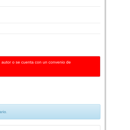
u autor o se cuenta con un convenio de
rio.