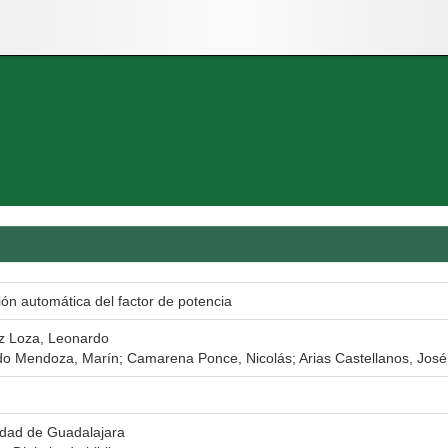
ón automática del factor de potencia
z Loza, Leonardo
o Mendoza, Marín; Camarena Ponce, Nicolás; Arias Castellanos, José
idad de Guadalajara