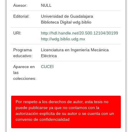
Asesor:
NULL
Editorial:
Universidad de Guadalajara
Biblioteca Digital wdg.biblio
URI:
http://hdl.handle.net/20.500.12104/30199
http://wdg.biblio.udg.mx
Programa
Licenciatura en Ingeniería Mecánica
educativo:
Eléctrica
Aparece en
CUCEI
las
colecciones:
Por respeto a los derechos de autor, esta tesis no
puede publicarse ya que no contamos con la
autorización explícita de su autor o se cuenta con un
convenio de confidencialidad