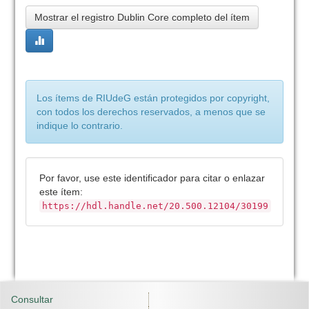
Mostrar el registro Dublin Core completo del ítem
Los ítems de RIUdeG están protegidos por copyright,
con todos los derechos reservados, a menos que se
indique lo contrario.
Por favor, use este identificador para citar o enlazar
este ítem:
https://hdl.handle.net/20.500.12104/30199
Consultar