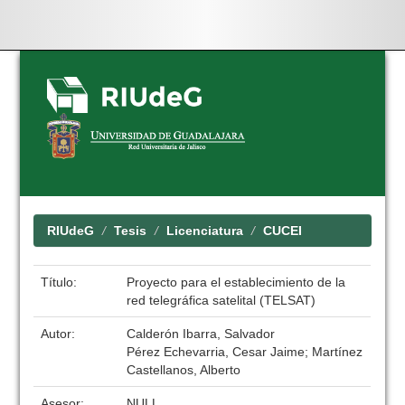
Skip
navigation
RIUdeG
Tesis
Licenciatura
CUCEI
Título:
Proyecto para el establecimiento de la
red telegráfica satelital (TELSAT)
Autor:
Calderón Ibarra, Salvador
Pérez Echevarria, Cesar Jaime; Martínez
Castellanos, Alberto
Asesor:
NULL