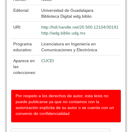
Editorial:
Universidad de Guadalajara
Biblioteca Digital wdg.biblio
URI:
http://hdl.handle.net/20.500.12104/30191
http://wdg.biblio.udg.mx
Programa
Licenciatura en Ingeniería en
educativo:
Comunicaciones y Electrónica
Aparece en
CUCEI
las
colecciones:
Por respeto a los derechos de autor, esta tesis no
puede publicarse ya que no contamos con la
autorización explícita de su autor o se cuenta con un
convenio de confidencialidad