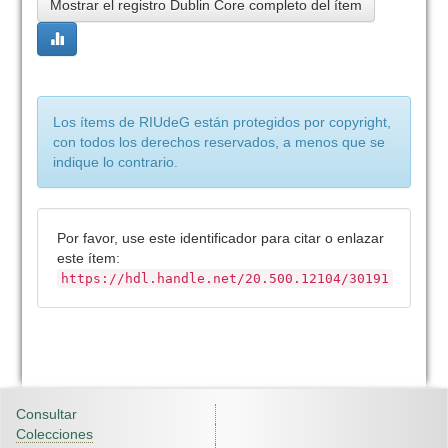
Mostrar el registro Dublin Core completo del ítem
Los ítems de RIUdeG están protegidos por copyright,
con todos los derechos reservados, a menos que se
indique lo contrario.
Por favor, use este identificador para citar o enlazar
este ítem:
https://hdl.handle.net/20.500.12104/30191
Consultar
Colecciones