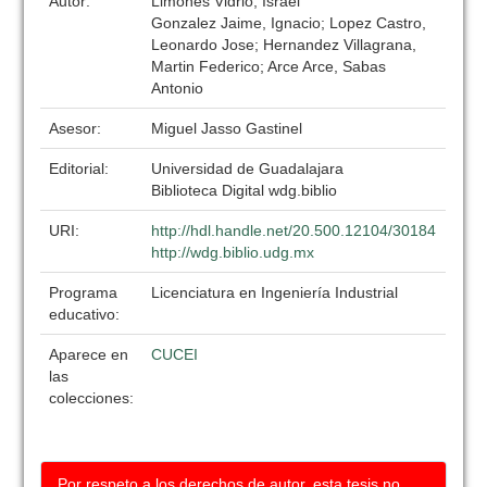
Autor:
Limones Vidrio, Israel
Gonzalez Jaime, Ignacio; Lopez Castro,
Leonardo Jose; Hernandez Villagrana,
Martin Federico; Arce Arce, Sabas
Antonio
Asesor:
Miguel Jasso Gastinel
Editorial:
Universidad de Guadalajara
Biblioteca Digital wdg.biblio
URI:
http://hdl.handle.net/20.500.12104/30184
http://wdg.biblio.udg.mx
Programa
Licenciatura en Ingeniería Industrial
educativo:
Aparece en
CUCEI
las
colecciones:
Por respeto a los derechos de autor, esta tesis no