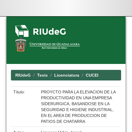
Skip
navigation
RIUdeG
Tesis
Licenciatura
CUCEI
Título:
PROYCTO PARA LA ELEVACION DE LA
PRODUCTIVIDAD EN UNA EMPRESA
SIDERURGICA, BASANDOSE EN LA
SEGURIDAD E HIGIENE INDUSTRIAL,
EN EL AREA DE PRODUCCION DE
PATIOS DE CHATARRA