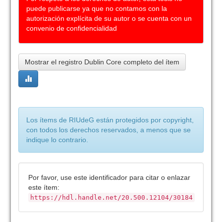
puede publicarse ya que no contamos con la
autorización explícita de su autor o se cuenta con un
convenio de confidencialidad
Mostrar el registro Dublin Core completo del ítem
Los ítems de RIUdeG están protegidos por copyright,
con todos los derechos reservados, a menos que se
indique lo contrario.
Por favor, use este identificador para citar o enlazar
este ítem:
https://hdl.handle.net/20.500.12104/30184