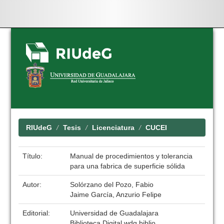
Skip
navigation
RIUdeG
Tesis
Licenciatura
CUCEI
Título:
Manual de procedimientos y tolerancia
para una fabrica de superficie sólida
Autor:
Solórzano del Pozo, Fabio
Jaime García, Anzurio Felipe
Editorial:
Universidad de Guadalajara
Biblioteca Digital wdg.biblio