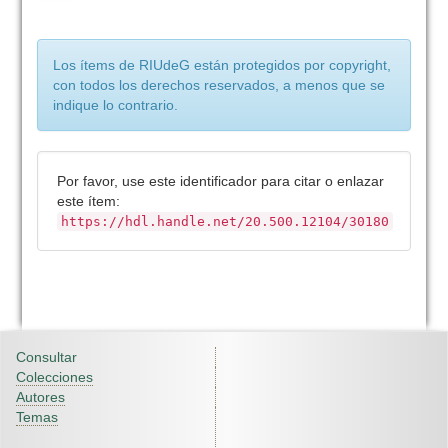
Los ítems de RIUdeG están protegidos por copyright,
con todos los derechos reservados, a menos que se
indique lo contrario.
Por favor, use este identificador para citar o enlazar
este ítem:
https://hdl.handle.net/20.500.12104/30180
Consultar
Colecciones
Autores
Temas