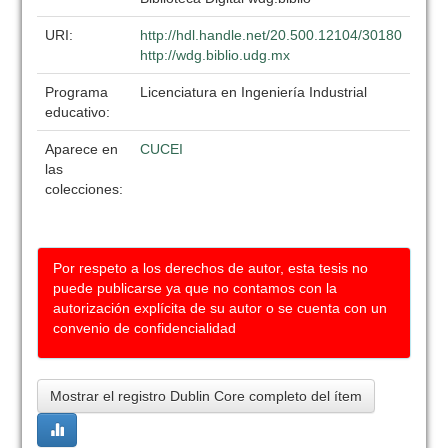
URI:
http://hdl.handle.net/20.500.12104/30180
http://wdg.biblio.udg.mx
Programa
Licenciatura en Ingeniería Industrial
educativo:
Aparece en
CUCEI
las
colecciones:
Por respeto a los derechos de autor, esta tesis no
puede publicarse ya que no contamos con la
autorización explícita de su autor o se cuenta con un
convenio de confidencialidad
Mostrar el registro Dublin Core completo del ítem