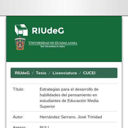
Skip
navigation
RIUdeG
Tesis
Licenciatura
CUCEI
Título:
Estrategias para el desarrollo de
habilidades del pensamiento en
estudiantes de Educación Media
Superior
Autor:
Hernández Serrano, José Trinidad
Asesor:
NULL