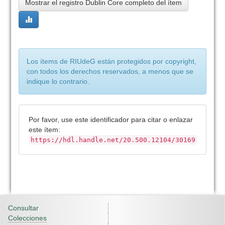
Mostrar el registro Dublin Core completo del ítem
Los ítems de RIUdeG están protegidos por copyright,
con todos los derechos reservados, a menos que se
indique lo contrario.
Por favor, use este identificador para citar o enlazar
este ítem:
https://hdl.handle.net/20.500.12104/30169
Consultar
Colecciones