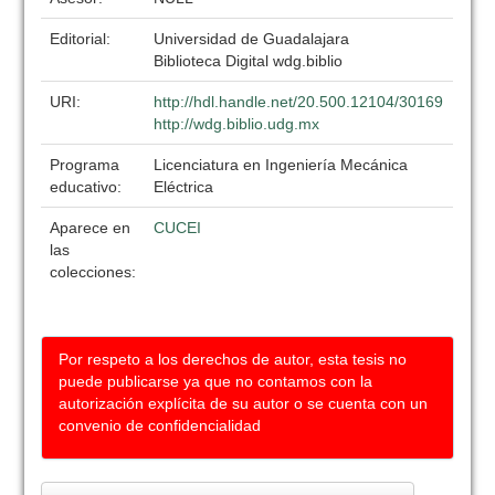
Editorial:
Universidad de Guadalajara
Biblioteca Digital wdg.biblio
URI:
http://hdl.handle.net/20.500.12104/30169
http://wdg.biblio.udg.mx
Programa
Licenciatura en Ingeniería Mecánica
educativo:
Eléctrica
Aparece en
CUCEI
las
colecciones:
Por respeto a los derechos de autor, esta tesis no
puede publicarse ya que no contamos con la
autorización explícita de su autor o se cuenta con un
convenio de confidencialidad