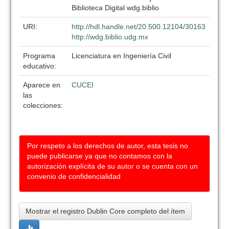
Biblioteca Digital wdg.biblio
URI:
http://hdl.handle.net/20.500.12104/30163
http://wdg.biblio.udg.mx
Programa
Licenciatura en Ingeniería Civil
educativo:
Aparece en
CUCEI
las
colecciones:
Por respeto a los derechos de autor, esta tesis no
puede publicarse ya que no contamos con la
autorización explícita de su autor o se cuenta con un
convenio de confidencialidad
Mostrar el registro Dublin Core completo del ítem