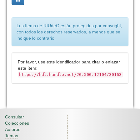
Los ítems de RIUdeG están protegidos por copyright,
con todos los derechos reservados, a menos que se
indique lo contrario.
Por favor, use este identificador para citar o enlazar
este ítem:
https://hdl.handle.net/20.500.12104/30163
Consultar
Colecciones
Autores
Temas