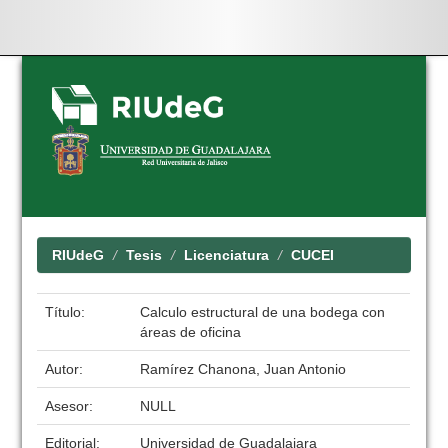
Skip
navigation
RIUdeG
Tesis
Licenciatura
CUCEI
Título:
Calculo estructural de una bodega con
áreas de oficina
Autor:
Ramírez Chanona, Juan Antonio
Asesor:
NULL
Editorial:
Universidad de Guadalajara