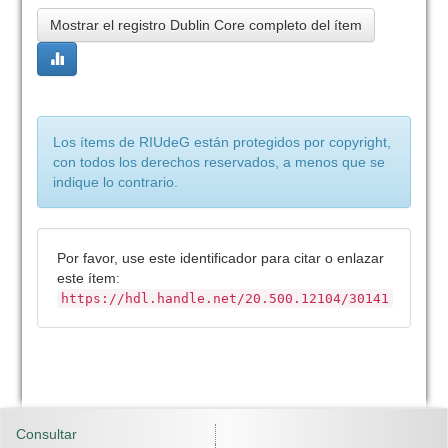
Mostrar el registro Dublin Core completo del ítem
Los ítems de RIUdeG están protegidos por copyright,
con todos los derechos reservados, a menos que se
indique lo contrario.
Por favor, use este identificador para citar o enlazar
este ítem:
https://hdl.handle.net/20.500.12104/30141
Consultar