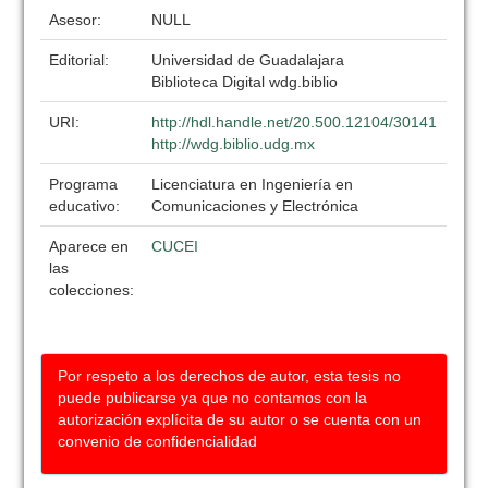
Asesor:
NULL
Editorial:
Universidad de Guadalajara
Biblioteca Digital wdg.biblio
URI:
http://hdl.handle.net/20.500.12104/30141
http://wdg.biblio.udg.mx
Programa
Licenciatura en Ingeniería en
educativo:
Comunicaciones y Electrónica
Aparece en
CUCEI
las
colecciones:
Por respeto a los derechos de autor, esta tesis no
puede publicarse ya que no contamos con la
autorización explícita de su autor o se cuenta con un
convenio de confidencialidad