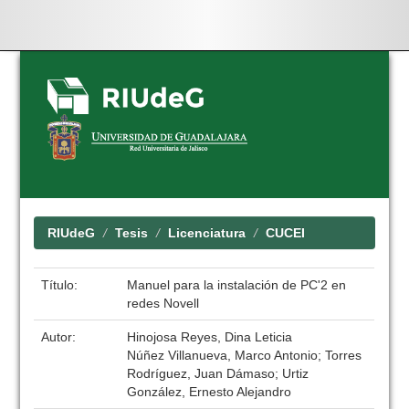
Skip
navigation
RIUdeG
Tesis
Licenciatura
CUCEI
Título:
Manuel para la instalación de PC'2 en
redes Novell
Autor:
Hinojosa Reyes, Dina Leticia
Núñez Villanueva, Marco Antonio; Torres
Rodríguez, Juan Dámaso; Urtiz
González, Ernesto Alejandro