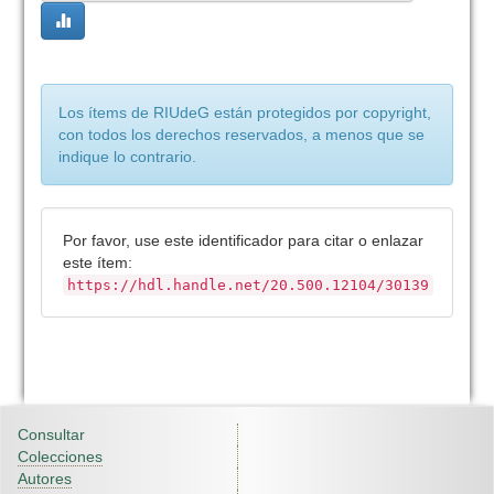
Los ítems de RIUdeG están protegidos por copyright,
con todos los derechos reservados, a menos que se
indique lo contrario.
Por favor, use este identificador para citar o enlazar
este ítem:
https://hdl.handle.net/20.500.12104/30139
Consultar
Colecciones
Autores