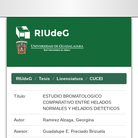
Skip
navigation
RIUdeG
Tesis
Licenciatura
CUCEI
Título:
ESTUDIO BROMATOLOGICO
COMPARATIVO ENTRE HELADOS
NORMALES Y HELADOS DIETETICOS
Autor:
Ramirez Alzaga, Georgina
Asesor:
Guadalupe E. Preciado Brizuela