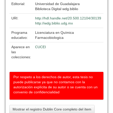
Editorial:
Universidad de Guadalajara
Biblioteca Digital wdg.biblio
URI:
http://hdl.handle.net/20.500.12104/30139
http://wdg.biblio.udg.mx
Programa
Licenciatura en Química
educativo:
Farmacobiologica
Aparece en
CUCEI
las
colecciones:
Por respeto a los derechos de autor, esta tesis no
puede publicarse ya que no contamos con la
autorización explícita de su autor o se cuenta con un
convenio de confidencialidad
Mostrar el registro Dublin Core completo del ítem