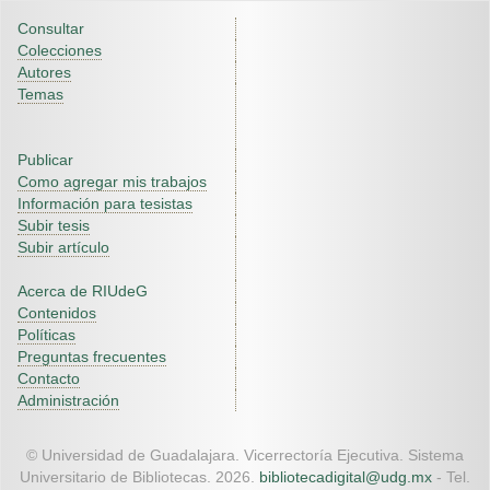
Consultar
Colecciones
Autores
Temas
Publicar
Como agregar mis trabajos
Información para tesistas
Subir tesis
Subir artículo
Acerca de RIUdeG
Contenidos
Políticas
Preguntas frecuentes
Contacto
Administración
© Universidad de Guadalajara. Vicerrectoría Ejecutiva. Sistema
Universitario de Bibliotecas. 2026.
bibliotecadigital@udg.mx
- Tel.