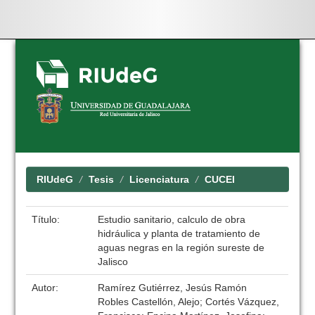
Skip
navigation
RIUdeG
Tesis
Licenciatura
CUCEI
Título:
Estudio sanitario, calculo de obra
hidráulica y planta de tratamiento de
aguas negras en la región sureste de
Jalisco
Autor:
Ramírez Gutiérrez, Jesús Ramón
Robles Castellón, Alejo; Cortés Vázquez,