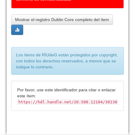
Mostrar el registro Dublin Core completo del ítem
Los ítems de RIUdeG están protegidos por copyright,
con todos los derechos reservados, a menos que se
indique lo contrario.
Por favor, use este identificador para citar o enlazar
este ítem:
https://hdl.handle.net/20.500.12104/30138