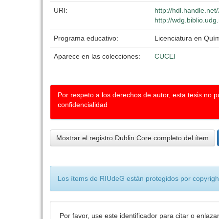
URI:
http://hdl.handle.ne
http://wdg.biblio.udg
Programa educativo:
Licenciatura en Quí
Aparece en las colecciones:
CUCEI
Por respeto a los derechos de autor, esta tesis no 
confidencialidad
Mostrar el registro Dublin Core completo del ítem
Los ítems de RIUdeG están protegidos por copyright
Por favor, use este identificador para citar o enlaza