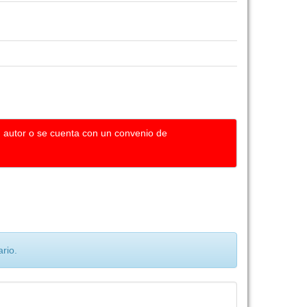
u autor o se cuenta con un convenio de
rio.