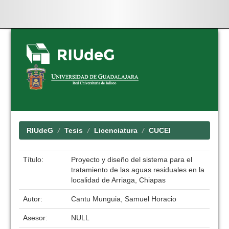
Skip
navigation
RIUdeG
Tesis
Licenciatura
CUCEI
Título:
Proyecto y diseño del sistema para el
tratamiento de las aguas residuales en la
localidad de Arriaga, Chiapas
Autor:
Cantu Munguia, Samuel Horacio
Asesor:
NULL