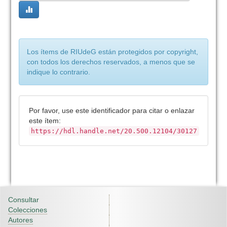
Los ítems de RIUdeG están protegidos por copyright,
con todos los derechos reservados, a menos que se
indique lo contrario.
Por favor, use este identificador para citar o enlazar
este ítem:
https://hdl.handle.net/20.500.12104/30127
Consultar
Colecciones
Autores