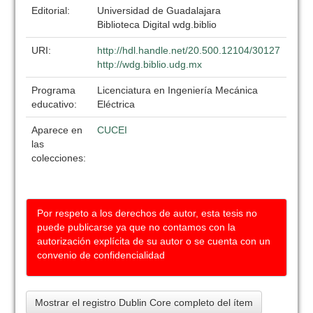
Editorial:
Universidad de Guadalajara
Biblioteca Digital wdg.biblio
URI:
http://hdl.handle.net/20.500.12104/30127
http://wdg.biblio.udg.mx
Programa
Licenciatura en Ingeniería Mecánica
educativo:
Eléctrica
Aparece en
CUCEI
las
colecciones:
Por respeto a los derechos de autor, esta tesis no
puede publicarse ya que no contamos con la
autorización explícita de su autor o se cuenta con un
convenio de confidencialidad
Mostrar el registro Dublin Core completo del ítem