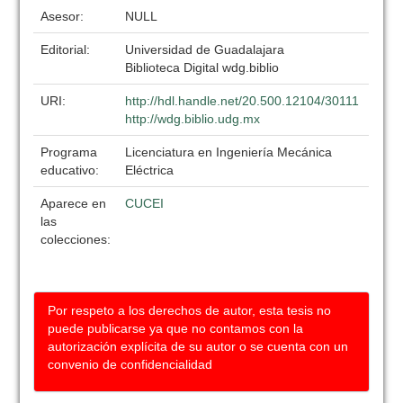
Asesor:
NULL
Editorial:
Universidad de Guadalajara
Biblioteca Digital wdg.biblio
URI:
http://hdl.handle.net/20.500.12104/30111
http://wdg.biblio.udg.mx
Programa
Licenciatura en Ingeniería Mecánica
educativo:
Eléctrica
Aparece en
CUCEI
las
colecciones:
Por respeto a los derechos de autor, esta tesis no
puede publicarse ya que no contamos con la
autorización explícita de su autor o se cuenta con un
convenio de confidencialidad