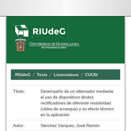
Skip
navigation
RIUdeG
Tesis
Licenciatura
CUCEI
Título:
Desempeño de un alternador mediante
el uso de dispositivos diodos
rectificadores de diferente resistividad
(oblea de arranque) y su efecto térmico
en la aplicación
Autor:
Sánchez Vázquez, José Ramón