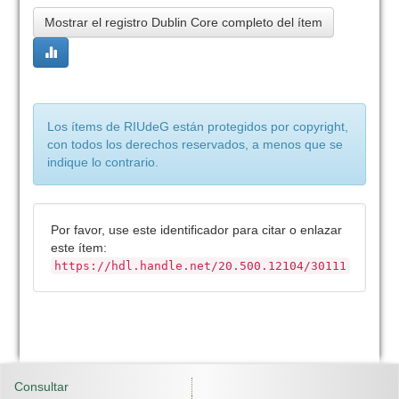
Mostrar el registro Dublin Core completo del ítem
Los ítems de RIUdeG están protegidos por copyright,
con todos los derechos reservados, a menos que se
indique lo contrario.
Por favor, use este identificador para citar o enlazar
este ítem:
https://hdl.handle.net/20.500.12104/30111
Consultar