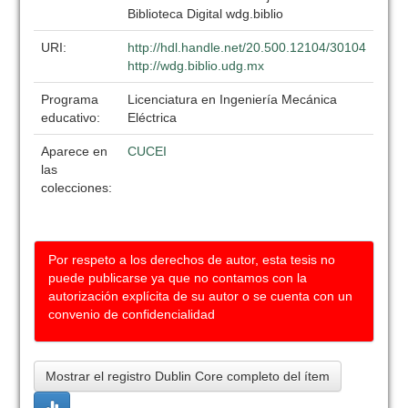
Biblioteca Digital wdg.biblio
URI:
http://hdl.handle.net/20.500.12104/30104
http://wdg.biblio.udg.mx
Programa
Licenciatura en Ingeniería Mecánica
educativo:
Eléctrica
Aparece en
CUCEI
las
colecciones:
Por respeto a los derechos de autor, esta tesis no
puede publicarse ya que no contamos con la
autorización explícita de su autor o se cuenta con un
convenio de confidencialidad
Mostrar el registro Dublin Core completo del ítem