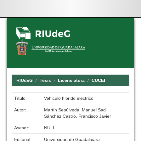
Skip
navigation
RIUdeG
Tesis
Licenciatura
CUCEI
Título:
Vehiculo hibrido eléctrico
Autor:
Martín Sepúlveda, Manuel Sad
Sánchez Castro, Francisco Javier
Asesor:
NULL
Editorial:
Universidad de Guadalajara