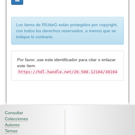
Los ítems de RIUdeG están protegidos por copyright,
con todos los derechos reservados, a menos que se
indique lo contrario.
Por favor, use este identificador para citar o enlazar
este ítem:
https://hdl.handle.net/20.500.12104/30104
Consultar
Colecciones
Autores
Temas