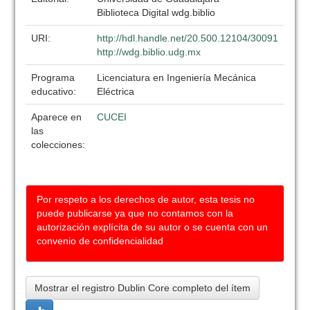
Biblioteca Digital wdg.biblio
URI:
http://hdl.handle.net/20.500.12104/30091
http://wdg.biblio.udg.mx
Programa
Licenciatura en Ingeniería Mecánica
educativo:
Eléctrica
Aparece en
CUCEI
las
colecciones:
Por respeto a los derechos de autor, esta tesis no
puede publicarse ya que no contamos con la
autorización explícita de su autor o se cuenta con un
convenio de confidencialidad
Mostrar el registro Dublin Core completo del ítem