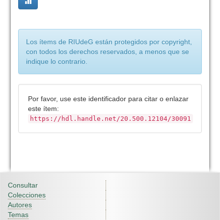
Los ítems de RIUdeG están protegidos por copyright,
con todos los derechos reservados, a menos que se
indique lo contrario.
Por favor, use este identificador para citar o enlazar
este ítem:
https://hdl.handle.net/20.500.12104/30091
Consultar
Colecciones
Autores
Temas