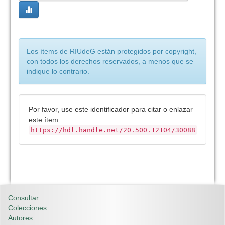
Los ítems de RIUdeG están protegidos por copyright,
con todos los derechos reservados, a menos que se
indique lo contrario.
Por favor, use este identificador para citar o enlazar
este ítem:
https://hdl.handle.net/20.500.12104/30088
Consultar
Colecciones
Autores