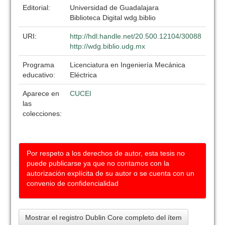
Editorial:
Universidad de Guadalajara
Biblioteca Digital wdg.biblio
URI:
http://hdl.handle.net/20.500.12104/30088
http://wdg.biblio.udg.mx
Programa
Licenciatura en Ingeniería Mecánica
educativo:
Eléctrica
Aparece en
CUCEI
las
colecciones:
Por respeto a los derechos de autor, esta tesis no
puede publicarse ya que no contamos con la
autorización explícita de su autor o se cuenta con un
convenio de confidencialidad
Mostrar el registro Dublin Core completo del ítem