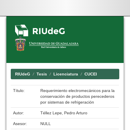
Skip
navigation
RIUdeG
Tesis
Licenciatura
CUCEI
Título:
Requerimiento electromecánicos para la
conservación de productos perecederos
por sistemas de refrigeración
Autor:
Téllez Lepe, Pedro Arturo
Asesor:
NULL