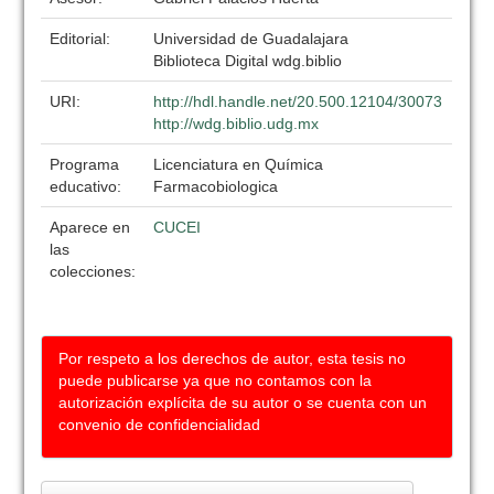
Editorial:
Universidad de Guadalajara
Biblioteca Digital wdg.biblio
URI:
http://hdl.handle.net/20.500.12104/30073
http://wdg.biblio.udg.mx
Programa
Licenciatura en Química
educativo:
Farmacobiologica
Aparece en
CUCEI
las
colecciones:
Por respeto a los derechos de autor, esta tesis no
puede publicarse ya que no contamos con la
autorización explícita de su autor o se cuenta con un
convenio de confidencialidad