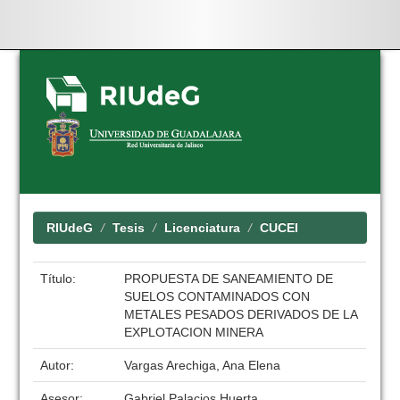
Skip
navigation
RIUdeG
Tesis
Licenciatura
CUCEI
Título:
PROPUESTA DE SANEAMIENTO DE
SUELOS CONTAMINADOS CON
METALES PESADOS DERIVADOS DE LA
EXPLOTACION MINERA
Autor:
Vargas Arechiga, Ana Elena
Asesor:
Gabriel Palacios Huerta