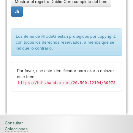
Mostrar el registro Dublin Core completo del ítem
Los ítems de RIUdeG están protegidos por copyright,
con todos los derechos reservados, a menos que se
indique lo contrario.
Por favor, use este identificador para citar o enlazar
este ítem:
https://hdl.handle.net/20.500.12104/30073
Consultar
Colecciones