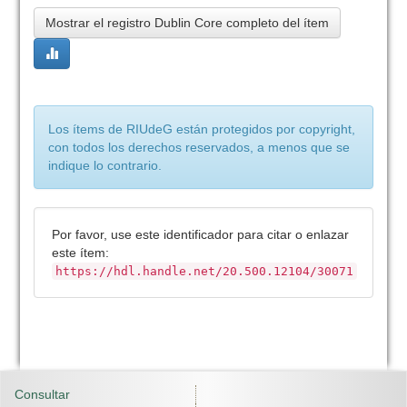
Mostrar el registro Dublin Core completo del ítem
Los ítems de RIUdeG están protegidos por copyright,
con todos los derechos reservados, a menos que se
indique lo contrario.
Por favor, use este identificador para citar o enlazar
este ítem:
https://hdl.handle.net/20.500.12104/30071
Consultar