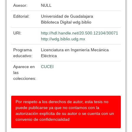
Asesor:
NULL
Editorial:
Universidad de Guadalajara
Biblioteca Digital wdg.biblio
URI:
http://hdl.handle.net/20.500.12104/30071
http://wdg.biblio.udg.mx
Programa
Licenciatura en Ingeniería Mecánica
educativo:
Eléctrica
Aparece en
CUCEI
las
colecciones:
Por respeto a los derechos de autor, esta tesis no
puede publicarse ya que no contamos con la
autorización explícita de su autor o se cuenta con un
convenio de confidencialidad