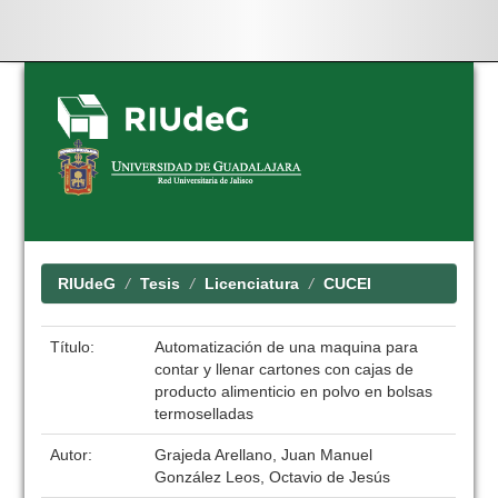
Skip
navigation
RIUdeG
Tesis
Licenciatura
CUCEI
Título:
Automatización de una maquina para
contar y llenar cartones con cajas de
producto alimenticio en polvo en bolsas
termoselladas
Autor:
Grajeda Arellano, Juan Manuel
González Leos, Octavio de Jesús