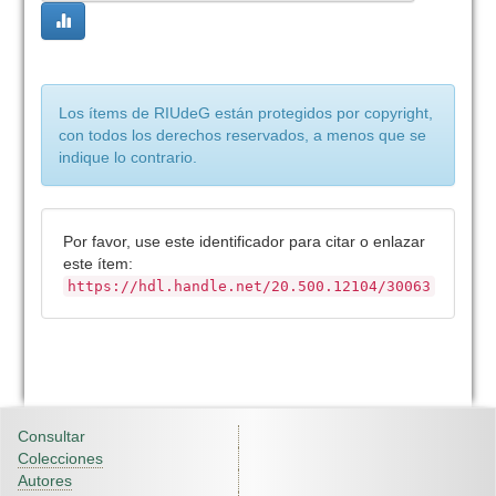
Los ítems de RIUdeG están protegidos por copyright,
con todos los derechos reservados, a menos que se
indique lo contrario.
Por favor, use este identificador para citar o enlazar
este ítem:
https://hdl.handle.net/20.500.12104/30063
Consultar
Colecciones
Autores