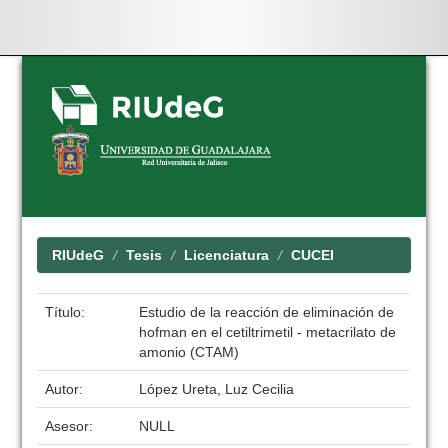
Skip
navigation
RIUdeG
Tesis
Licenciatura
CUCEI
Título:
Estudio de la reacción de eliminación de
hofman en el cetiltrimetil - metacrilato de
amonio (CTAM)
Autor:
López Ureta, Luz Cecilia
Asesor:
NULL