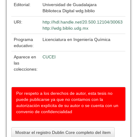
Editorial:
Universidad de Guadalajara
Biblioteca Digital wdg.biblio
URI:
http://hdl.handle.net/20.500.12104/30063
http://wdg.biblio.udg.mx
Programa
Licenciatura en Ingeniería Química
educativo:
Aparece en
CUCEI
las
colecciones:
Por respeto a los derechos de autor, esta tesis no
puede publicarse ya que no contamos con la
autorización explícita de su autor o se cuenta con un
convenio de confidencialidad
Mostrar el registro Dublin Core completo del ítem