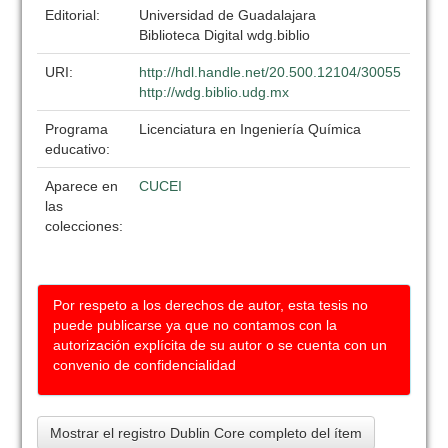
Editorial:
Universidad de Guadalajara
Biblioteca Digital wdg.biblio
URI:
http://hdl.handle.net/20.500.12104/30055
http://wdg.biblio.udg.mx
Programa
Licenciatura en Ingeniería Química
educativo:
Aparece en
CUCEI
las
colecciones:
Por respeto a los derechos de autor, esta tesis no
puede publicarse ya que no contamos con la
autorización explícita de su autor o se cuenta con un
convenio de confidencialidad
Mostrar el registro Dublin Core completo del ítem