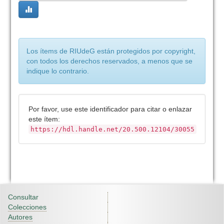
Los ítems de RIUdeG están protegidos por copyright,
con todos los derechos reservados, a menos que se
indique lo contrario.
Por favor, use este identificador para citar o enlazar
este ítem:
https://hdl.handle.net/20.500.12104/30055
Consultar
Colecciones
Autores