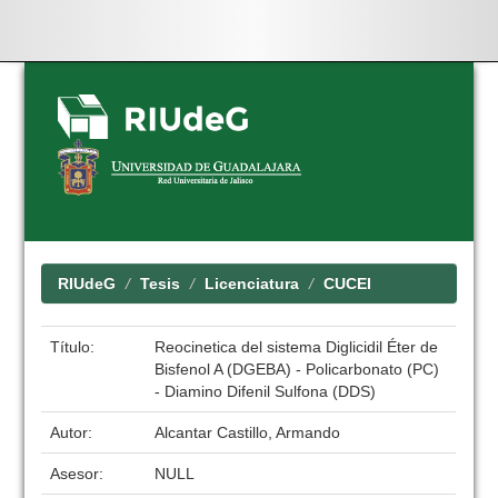
Skip
navigation
RIUdeG
Tesis
Licenciatura
CUCEI
Título:
Reocinetica del sistema Diglicidil Éter de
Bisfenol A (DGEBA) - Policarbonato (PC)
- Diamino Difenil Sulfona (DDS)
Autor:
Alcantar Castillo, Armando
Asesor:
NULL