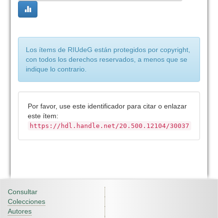
Los ítems de RIUdeG están protegidos por copyright,
con todos los derechos reservados, a menos que se
indique lo contrario.
Por favor, use este identificador para citar o enlazar
este ítem:
https://hdl.handle.net/20.500.12104/30037
Consultar
Colecciones
Autores