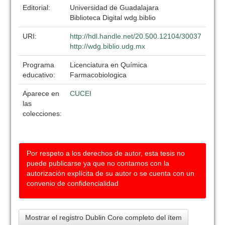
Editorial:
Universidad de Guadalajara
Biblioteca Digital wdg.biblio
URI:
http://hdl.handle.net/20.500.12104/30037
http://wdg.biblio.udg.mx
Programa
Licenciatura en Química
educativo:
Farmacobiologica
Aparece en
CUCEI
las
colecciones:
Por respeto a los derechos de autor, esta tesis no
puede publicarse ya que no contamos con la
autorización explícita de su autor o se cuenta con un
convenio de confidencialidad
Mostrar el registro Dublin Core completo del ítem