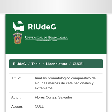
Skip
navigation
RIUdeG
Tesis
Licenciatura
CUCEI
Título:
Análisis bromatológico comparativo de
algunas marcas de café nacionales y
extranjeros
Autor:
Flores Cortez, Salvador
Asesor:
NULL