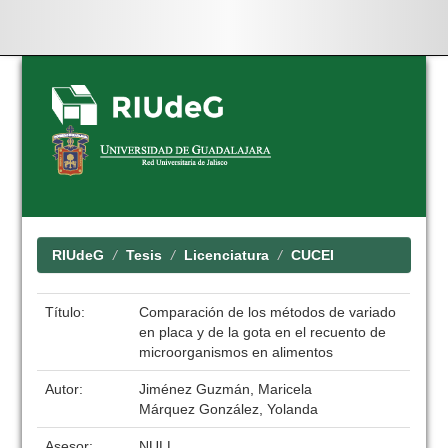
Skip
navigation
RIUdeG
Tesis
Licenciatura
CUCEI
Título:
Comparación de los métodos de variado
en placa y de la gota en el recuento de
microorganismos en alimentos
Autor:
Jiménez Guzmán, Maricela
Márquez González, Yolanda
Asesor:
NULL