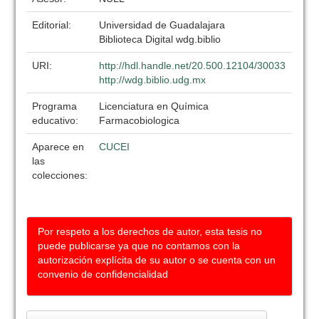
Editorial:
Universidad de Guadalajara
Biblioteca Digital wdg.biblio
URI:
http://hdl.handle.net/20.500.12104/30033
http://wdg.biblio.udg.mx
Programa
Licenciatura en Química
educativo:
Farmacobiologica
Aparece en
CUCEI
las
colecciones:
Por respeto a los derechos de autor, esta tesis no
puede publicarse ya que no contamos con la
autorización explícita de su autor o se cuenta con un
convenio de confidencialidad