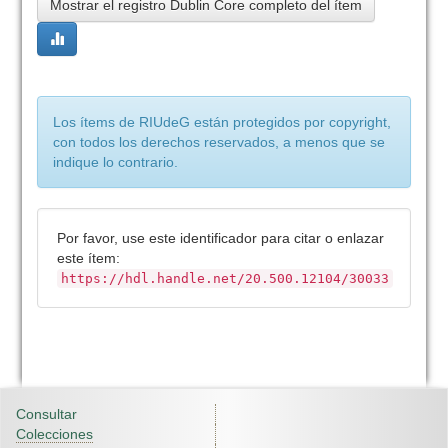
Mostrar el registro Dublin Core completo del ítem
Los ítems de RIUdeG están protegidos por copyright,
con todos los derechos reservados, a menos que se
indique lo contrario.
Por favor, use este identificador para citar o enlazar
este ítem:
https://hdl.handle.net/20.500.12104/30033
Consultar
Colecciones