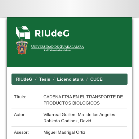
Skip
navigation
RIUdeG
Tesis
Licenciatura
CUCEI
Título:
CADENA FRIA EN EL TRANSPORTE DE
PRODUCTOS BIOLOGICOS
Autor:
Villarreal Guillen, Ma. de los Angeles
Robledo Godinez, David
Asesor:
Miguel Madrigal Ortiz