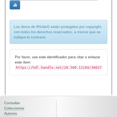
Los ítems de RIUdeG están protegidos por copyright,
con todos los derechos reservados, a menos que se
indique lo contrario.
Por favor, use este identificador para citar o enlazar
este ítem:
https://hdl.handle.net/20.500.12104/30027
Consultar
Colecciones
Autores