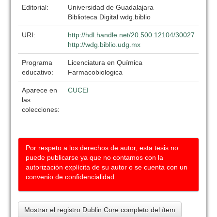
Editorial:
Universidad de Guadalajara
Biblioteca Digital wdg.biblio
URI:
http://hdl.handle.net/20.500.12104/30027
http://wdg.biblio.udg.mx
Programa
Licenciatura en Química
educativo:
Farmacobiologica
Aparece en
CUCEI
las
colecciones:
Por respeto a los derechos de autor, esta tesis no
puede publicarse ya que no contamos con la
autorización explícita de su autor o se cuenta con un
convenio de confidencialidad
Mostrar el registro Dublin Core completo del ítem