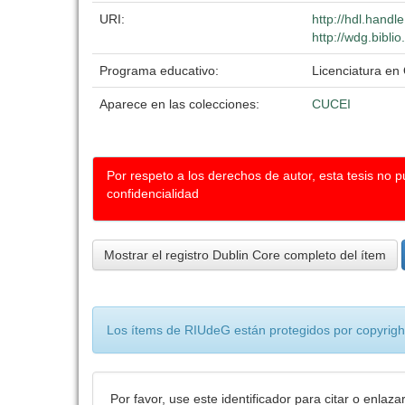
URI:
http://hdl.hand
http://wdg.bibli
Programa educativo:
Licenciatura en
Aparece en las colecciones:
CUCEI
Por respeto a los derechos de autor, esta tesis no 
confidencialidad
Mostrar el registro Dublin Core completo del ítem
Los ítems de RIUdeG están protegidos por copyright
Por favor, use este identificador para citar o enlaza