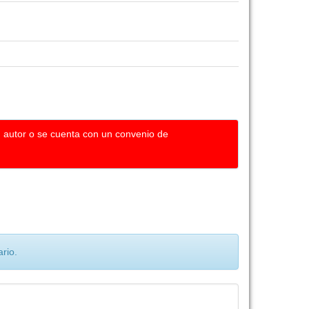
u autor o se cuenta con un convenio de
rio.