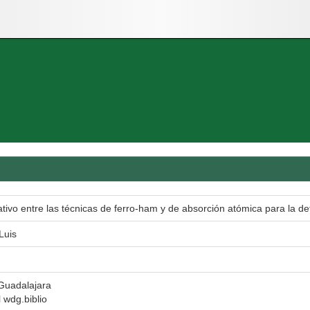
ivo entre las técnicas de ferro-ham y de absorción atómica para la de
Luis
Guadalajara
l wdg.biblio