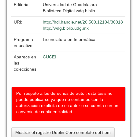
Editorial:
Universidad de Guadalajara
Biblioteca Digital wdg.biblio
URI:
http://hdl.handle.net/20.500.12104/30018
http://wdg.biblio.udg.mx
Programa
Licenciatura en Informática
educativo:
Aparece en
CUCEI
las
colecciones:
Por respeto a los derechos de autor, esta tesis no
puede publicarse ya que no contamos con la
autorización explícita de su autor o se cuenta con un
convenio de confidencialidad
Mostrar el registro Dublin Core completo del ítem