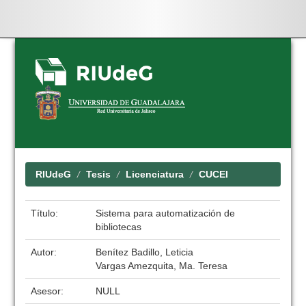
Skip
navigation
RIUdeG
Tesis
Licenciatura
CUCEI
Título:
Sistema para automatización de
bibliotecas
Autor:
Benítez Badillo, Leticia
Vargas Amezquita, Ma. Teresa
Asesor:
NULL