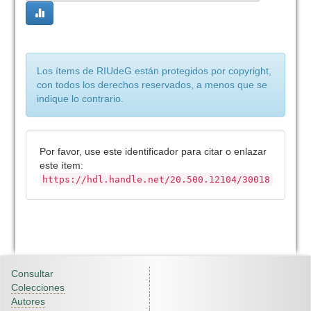
Los ítems de RIUdeG están protegidos por copyright,
con todos los derechos reservados, a menos que se
indique lo contrario.
Por favor, use este identificador para citar o enlazar
este ítem:
https://hdl.handle.net/20.500.12104/30018
Consultar
Colecciones
Autores