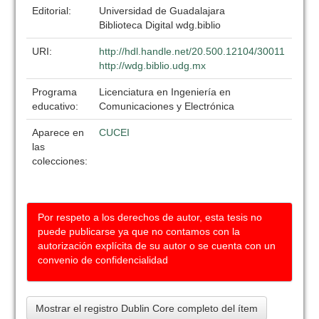
Editorial:
Universidad de Guadalajara
Biblioteca Digital wdg.biblio
URI:
http://hdl.handle.net/20.500.12104/30011
http://wdg.biblio.udg.mx
Programa
Licenciatura en Ingeniería en
educativo:
Comunicaciones y Electrónica
Aparece en
CUCEI
las
colecciones:
Por respeto a los derechos de autor, esta tesis no
puede publicarse ya que no contamos con la
autorización explícita de su autor o se cuenta con un
convenio de confidencialidad
Mostrar el registro Dublin Core completo del ítem