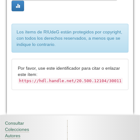
Los ítems de RIUdeG están protegidos por copyright,
con todos los derechos reservados, a menos que se
indique lo contrario.
Por favor, use este identificador para citar o enlazar
este ítem:
https://hdl.handle.net/20.500.12104/30011
Consultar
Colecciones
Autores