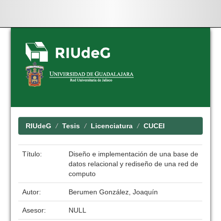
Skip
navigation
RIUdeG
Tesis
Licenciatura
CUCEI
Título:
Diseño e implementación de una base de
datos relacional y rediseño de una red de
computo
Autor:
Berumen González, Joaquín
Asesor:
NULL