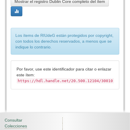
Mostrar el registro Dublin Core completo del ítem
Los ítems de RIUdeG están protegidos por copyright,
con todos los derechos reservados, a menos que se
indique lo contrario.
Por favor, use este identificador para citar o enlazar
este ítem:
https://hdl.handle.net/20.500.12104/30010
Consultar
Colecciones