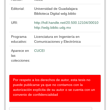
Editorial:
Universidad de Guadalajara
Biblioteca Digital wdg.biblio
URI:
http://hdl.handle.net/20.500.12104/30010
http://wdg.biblio.udg.mx
Programa
Licenciatura en Ingeniería en
educativo:
Comunicaciones y Electrónica
Aparece en
CUCEI
las
colecciones:
Por respeto a los derechos de autor, esta tesis no
puede publicarse ya que no contamos con la
autorización explícita de su autor o se cuenta con un
convenio de confidencialidad