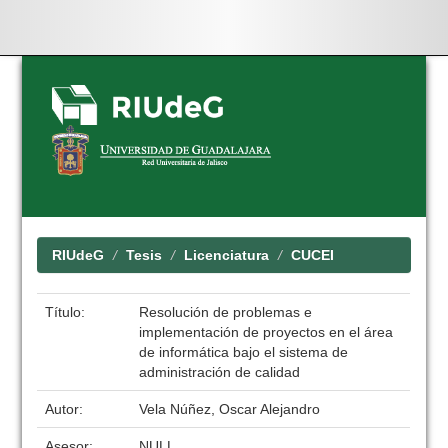
Skip
navigation
RIUdeG
Tesis
Licenciatura
CUCEI
Título:
Resolución de problemas e
implementación de proyectos en el área
de informática bajo el sistema de
administración de calidad
Autor:
Vela Núñez, Oscar Alejandro
Asesor:
NULL