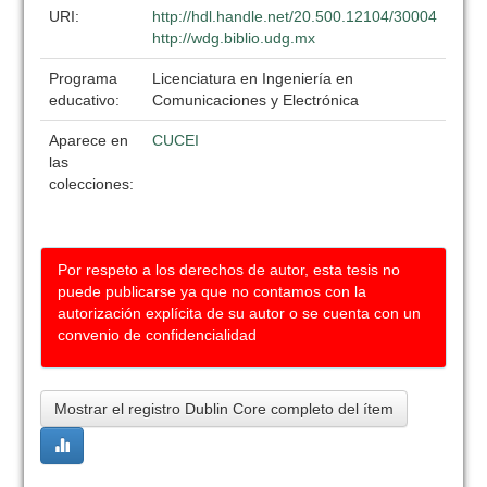
URI:
http://hdl.handle.net/20.500.12104/30004
http://wdg.biblio.udg.mx
Programa
Licenciatura en Ingeniería en
educativo:
Comunicaciones y Electrónica
Aparece en
CUCEI
las
colecciones:
Por respeto a los derechos de autor, esta tesis no
puede publicarse ya que no contamos con la
autorización explícita de su autor o se cuenta con un
convenio de confidencialidad
Mostrar el registro Dublin Core completo del ítem