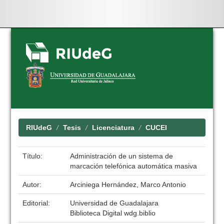
Skip
navigation
RIUdeG
Tesis
Licenciatura
CUCEI
Título:
Administración de un sistema de
marcación telefónica automática masiva
Autor:
Arciniega Hernández, Marco Antonio
Editorial:
Universidad de Guadalajara
Biblioteca Digital wdg.biblio