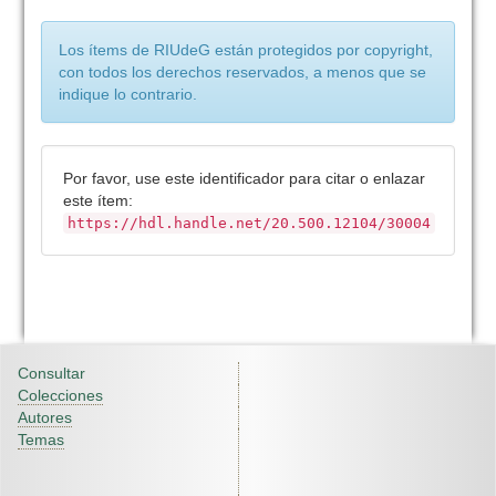
Los ítems de RIUdeG están protegidos por copyright,
con todos los derechos reservados, a menos que se
indique lo contrario.
Por favor, use este identificador para citar o enlazar
este ítem:
https://hdl.handle.net/20.500.12104/30004
Consultar
Colecciones
Autores
Temas