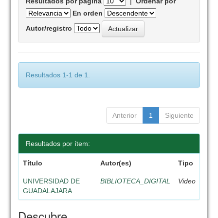
Resultados por página
|
Ordenar por
En orden
Autor/registro
Resultados 1-1 de 1.
Anterior
1
Siguiente
Resultados por ítem:
Título
Autor(es)
Tipo
UNIVERSIDAD DE
BIBLIOTECA_DIGITAL
Video
GUADALAJARA
Descubre