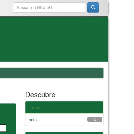
Descubre
Tema
acta
1