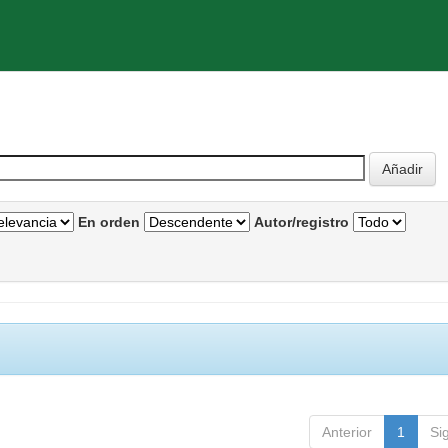
En orden
Autor/registro
Anterior
1
Si